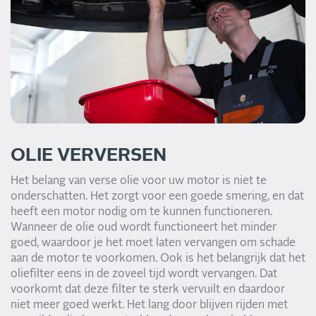
OLIE VERVERSEN
Het belang van verse olie voor uw motor is niet te
onderschatten. Het zorgt voor een goede smering, en dat
heeft een motor nodig om te kunnen functioneren.
Wanneer de olie oud wordt functioneert het minder
goed, waardoor je het moet laten vervangen om schade
aan de motor te voorkomen. Ook is het belangrijk dat het
oliefilter eens in de zoveel tijd wordt vervangen. Dat
voorkomt dat deze filter te sterk vervuilt en daardoor
niet meer goed werkt. Het lang door blijven rijden met