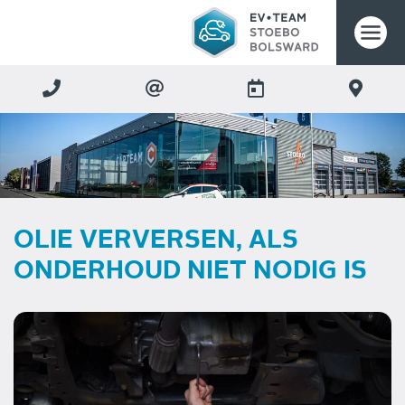
OLIE VERVERSEN, ALS
ONDERHOUD NIET NODIG IS