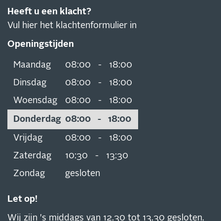
Heeft u een klacht?
Vul hier het klachtenformulier in
Openingstijden
Maandag
08:00
-
18:00
Dinsdag
08:00
-
18:00
Woensdag
08:00
-
18:00
Donderdag
08:00
-
18:00
Vrijdag
08:00
-
18:00
Zaterdag
10:30
-
13:30
Zondag
gesloten
Let op!
Wij zijn 's middags van 12.30 tot 13.30 gesloten.